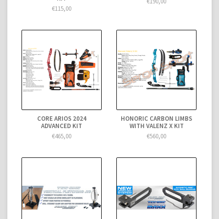
€190,00
€115,00
CORE ARIOS 2024
HONORIC CARBON LIMBS
ADVANCED KIT
WITH VALENZ X KIT
€465,00
€560,00