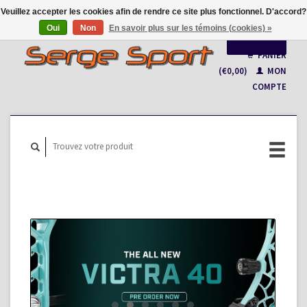
Veuillez accepter les cookies afin de rendre ce site plus fonctionnel. D'accord?
Oui
Non
En savoir plus sur les témoins (cookies) »
Français
PANIER
(€0,00)
MON
Nederlands
COMPTE