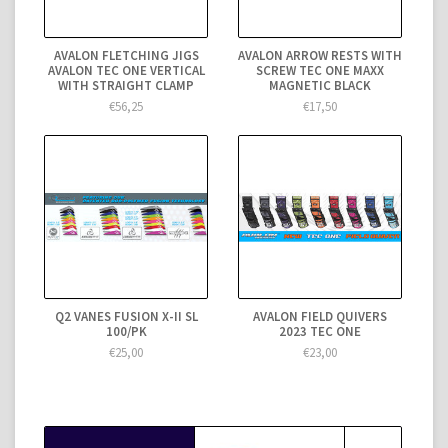
AVALON FLETCHING JIGS
AVALON ARROW RESTS WITH
AVALON TEC ONE VERTICAL
SCREW TEC ONE MAXX
WITH STRAIGHT CLAMP
MAGNETIC BLACK
€56,25
€17,50
Q2 VANES FUSION X-II SL
AVALON FIELD QUIVERS
100/PK
2023 TEC ONE
€25,00
€23,00