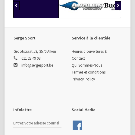
Serge Sport
Service à la clientèle
Grootstraat 53, 3570 Alken
Heures d'ouvertures &
011 28 49 03
Contact
info@sergesport.be
Qui Sommes-Nous
Termes et conditions
Privacy Policy
Infolettre
Social Media