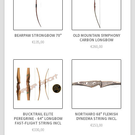
BEARPAW STRONGBOW 70"
OLD MOUNTAIN SYMPHONY
CARBON LONGBOW
€135,00
€260,00
BUCKTRAIL ELITE
NORTHARO 68" FLEMISH
PEREGRINE - 64" LONGBOW
DYNEEMA STRING INCL.
FAST-FLIGHT STRING INCL
€153,00
€330,00