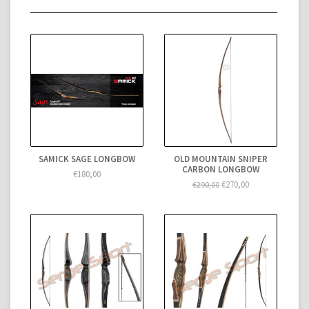
SAMICK SAGE LONGBOW
OLD MOUNTAIN SNIPER
CARBON LONGBOW
€180,00
€270,00
€290,00