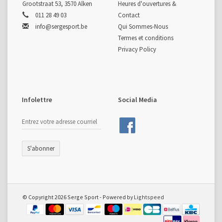
Grootstraat 53, 3570 Alken
Heures d'ouvertures &
011 28 49 03
Contact
info@sergesport.be
Qui Sommes-Nous
Termes et conditions
Privacy Policy
Infolettre
Social Media
S'abonner
© Copyright 2026 Serge Sport - Powered by
Lightspeed