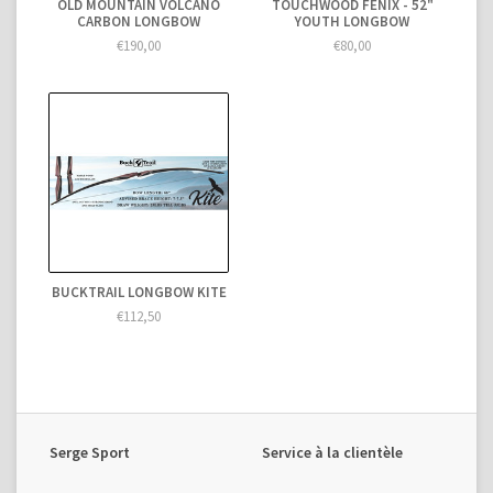
OLD MOUNTAIN VOLCANO
TOUCHWOOD FENIX - 52"
CARBON LONGBOW
YOUTH LONGBOW
€190,00
€80,00
BUCKTRAIL LONGBOW KITE
€112,50
Serge Sport
Service à la clientèle