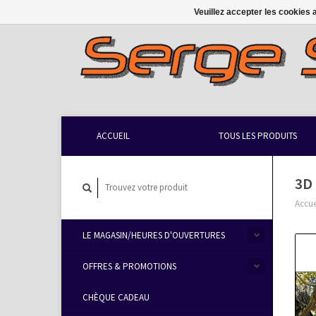
Veuillez accepter les cookies 
ACCUEIL
TOUS LES PRODUITS
3D
Accue
LE MAGASIN/HEURES D'OUVERTURES
OFFRES & PROMOTIONS
CHÈQUE CADEAU