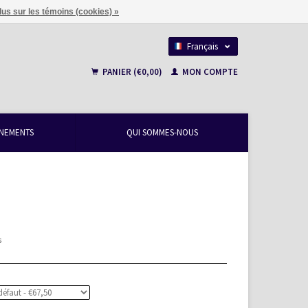
lus sur les témoins (cookies) »
Français
Nederlands
PANIER (€0,00)
MON COMPTE
NEMENTS
QUI SOMMES-NOUS
s