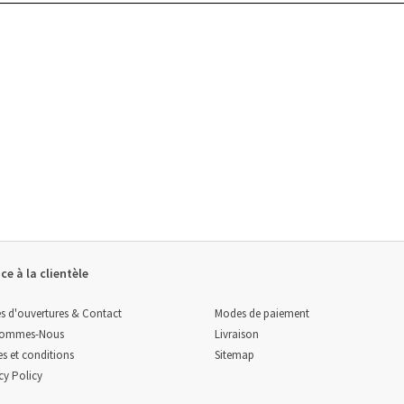
ce à la clientèle
Modes de paiement
s d'ouvertures & Contact
Livraison
Sommes-Nous
Sitemap
s et conditions
cy Policy