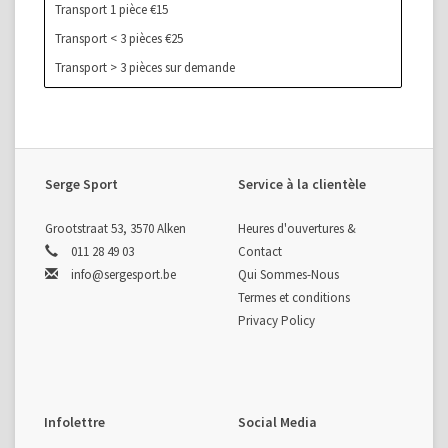
Transport 1 pièce €15
Transport < 3 pièces €25
Transport > 3 pièces sur demande
Serge Sport
Service à la clientèle
Grootstraat 53, 3570 Alken
Heures d'ouvertures &
011 28 49 03
Contact
info@sergesport.be
Qui Sommes-Nous
Termes et conditions
Privacy Policy
Infolettre
Social Media