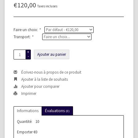
€120,00
Taxes incluses
Faire un choix:
*
Transport:
*
+
Ajouter au panier
-
Écrivez-nous à propos de ce produit
Ajouter à la liste de souhaits
Ajouter pour comparer
Imprimer
Informations
Évaluations
(0)
Quantité:
10
Emporter €0