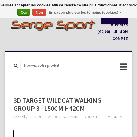
Veuillez accepter les cookies afin de rendre ce site plus fonctionnel. D'accord?
Oui
Non
En savoir plus sur les témoins (cookies) »
Français
PANIER
(€0,00)
MON
Nederlands
COMPTE
3D TARGET WILDCAT WALKING -
GROUP 3 - L50CM H42CM
Accueil
/
3D TARGET WILDCAT WALKING - GROUP 3 - L50CM H42CM