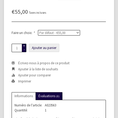
€55,00
Taxes incluses
Faire un choix:
*
+
Ajouter au panier
-
Écrivez-nous à propos de ce produit
Ajouter à la liste de souhaits
Ajouter pour comparer
Imprimer
Informations
Évaluations
(0)
Numéro de l'article:
A023563
Quantité:
1