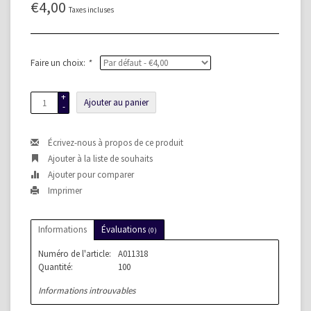
€4,00
Taxes incluses
Faire un choix:
*
+
Ajouter au panier
-
Écrivez-nous à propos de ce produit
Ajouter à la liste de souhaits
Ajouter pour comparer
Imprimer
Informations
Évaluations
(0)
Numéro de l'article:
A011318
Quantité:
100
Informations introuvables