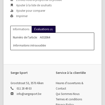
Ajouter à la liste de souhaits
Ajouter pour comparer
Imprimer
Informations
Évaluations
(0)
Numéro de l'article:
A032064
Informations introuvables
Serge Sport
Service à la clientèle
Grootstraat 53, 3570 Alken
Heures d'ouvertures &
011 28 49 03
Contact
info@sergesport.be
Qui Sommes-Nous
Termes et conditions
Privacy Policy