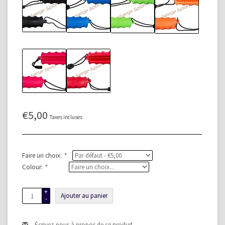
€5,00
Taxes incluses
Faire un choix:
*
Colour:
*
+
Ajouter au panier
-
Écrivez-nous à propos de ce produit