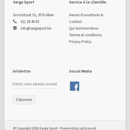
Serge Sport
Service à la clientèle
Grootstraat 53, 3570 Alken
Heures d'ouvertures &
011 28 49 03
Contact
info@sergesport.be
Qui Sommes-Nous
Termes et conditions
Privacy Policy
Infolettre
Social Media
S'abonner
© Copyright 2026 Serge Sport - Powered by
Lightspeed