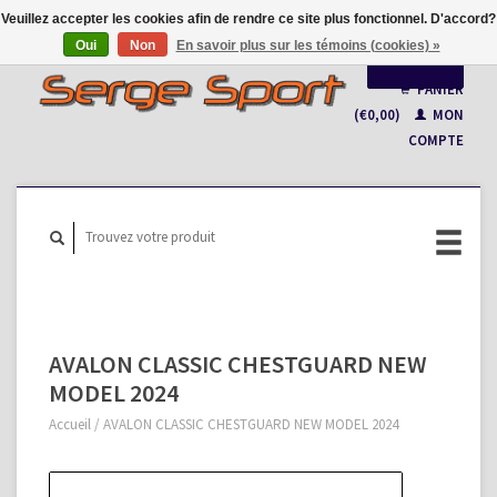
Veuillez accepter les cookies afin de rendre ce site plus fonctionnel. D'accord?
Oui
Non
En savoir plus sur les témoins (cookies) »
Français
PANIER
(€0,00)
MON
Nederlands
COMPTE
AVALON CLASSIC CHESTGUARD NEW
MODEL 2024
Accueil
/
AVALON CLASSIC CHESTGUARD NEW MODEL 2024