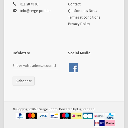
011 28 49 03
Contact
info@sergesport.be
Qui Sommes-Nous
Termes et conditions
Privacy Policy
Infolettre
Social Media
S'abonner
© Copyright 2026 Serge Sport - Powered by
Lightspeed