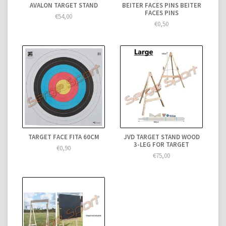
AVALON TARGET STAND
BEITER FACES PINS BEITER
FACES PINS
€54,00
€0,50
TARGET FACE FITA 60CM
JVD TARGET STAND WOOD
3-LEG FOR TARGET
€0,90
€75,00