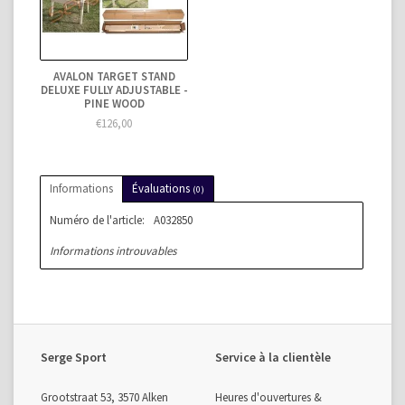
AVALON TARGET STAND
DELUXE FULLY ADJUSTABLE -
PINE WOOD
€126,00
Informations
Évaluations
(0)
Numéro de l'article:
A032850
Informations introuvables
Serge Sport
Service à la clientèle
Grootstraat 53, 3570 Alken
Heures d'ouvertures &