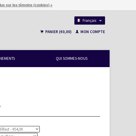
lus sur les témoins (cookies) »
Français
Nederlands
PANIER (€0,00)
MON COMPTE
NEMENTS
QUI SOMMES-NOUS
s