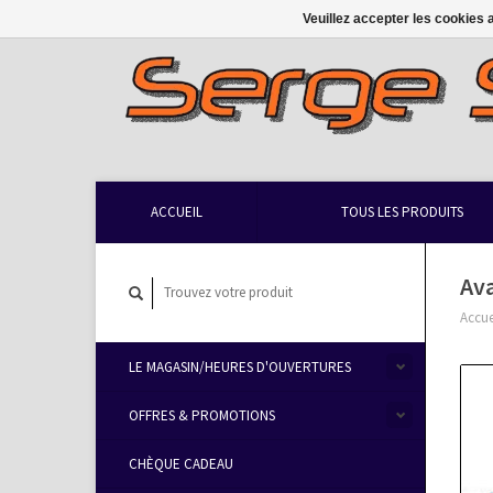
Veuillez accepter les cookies 
ACCUEIL
TOUS LES PRODUITS
Av
Accue
LE MAGASIN/HEURES D'OUVERTURES
OFFRES & PROMOTIONS
CHÈQUE CADEAU