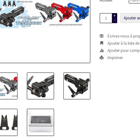
Modèle:
*
+
Ajouter a
-
Écrivez-nous à pro
Ajouter à la liste d
Ajouter pour comp
Imprimer