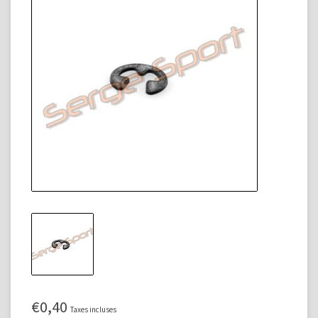
€0,40
Taxes incluses