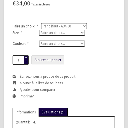
€34,00
Taxes incluses
Faire un choix:
*
Size:
*
Couleur:
*
+
Ajouter au panier
-
Écrivez-nous à propos de ce produit
Ajouter à la liste de souhaits
Ajouter pour comparer
Imprimer
Informations
Évaluations
(0)
Quantité:
49