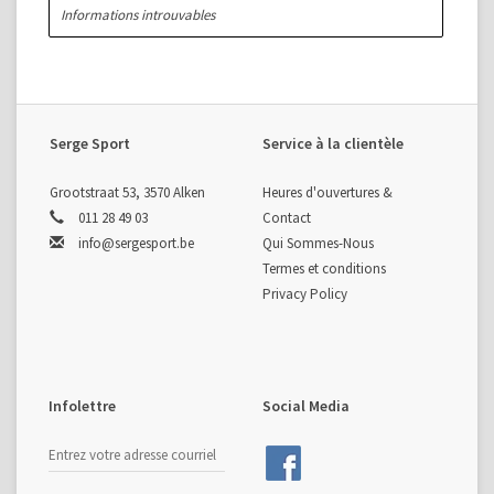
Informations introuvables
Serge Sport
Service à la clientèle
Grootstraat 53, 3570 Alken
Heures d'ouvertures &
011 28 49 03
Contact
info@sergesport.be
Qui Sommes-Nous
Termes et conditions
Privacy Policy
Infolettre
Social Media