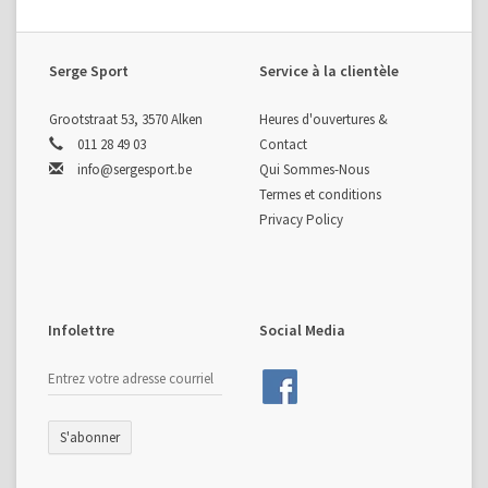
Serge Sport
Service à la clientèle
Grootstraat 53, 3570 Alken
Heures d'ouvertures &
011 28 49 03
Contact
info@sergesport.be
Qui Sommes-Nous
Termes et conditions
Privacy Policy
Infolettre
Social Media
S'abonner