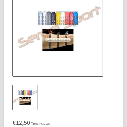
€12,50
Taxes incluses