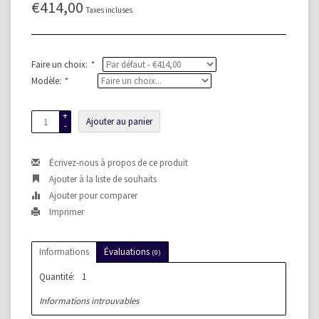
€414,00
Taxes incluses
Faire un choix:
*
Modèle:
*
+
Ajouter au panier
-
Écrivez-nous à propos de ce produit
Ajouter à la liste de souhaits
Ajouter pour comparer
Imprimer
Informations
Évaluations
(0)
Quantité:
1
Informations introuvables