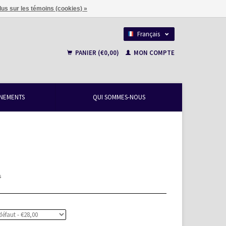
lus sur les témoins (cookies) »
Français
Nederlands
PANIER (€0,00)
MON COMPTE
NEMENTS
QUI SOMMES-NOUS
s