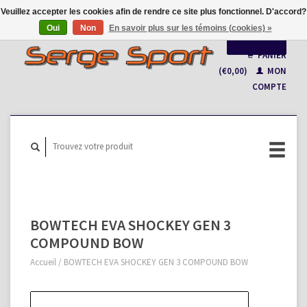
Veuillez accepter les cookies afin de rendre ce site plus fonctionnel. D'accord?
Oui
Non
En savoir plus sur les témoins (cookies) »
Français
PANIER
(€0,00)
MON
Nederlands
COMPTE
BOWTECH EVA SHOCKEY GEN 3
COMPOUND BOW
Accueil
/
BOWTECH EVA SHOCKEY GEN 3 COMPOUND BOW