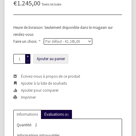
€1.245,00
Taxes incluses
Heure de livraison: Seulement disponible dans le magasin sur
rendez-vous
Faire un choix:
*
+
Ajouter au panier
-
Écrivez-nous à propos de ce produit
Ajouter à la liste de souhaits
Ajouter pour comparer
Imprimer
Informations
Évaluations
(0)
Quantité:
2
Informations introuvables