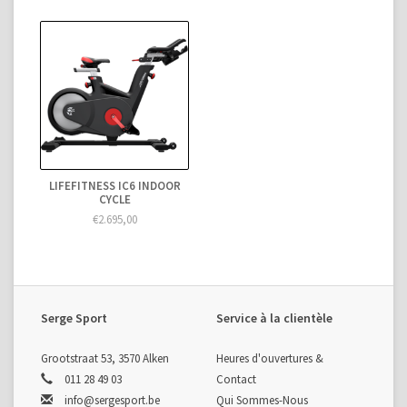
LIFEFITNESS IC6 INDOOR
CYCLE
€2.695,00
Serge Sport
Service à la clientèle
Grootstraat 53, 3570 Alken
Heures d'ouvertures &
011 28 49 03
Contact
info@sergesport.be
Qui Sommes-Nous