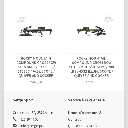
ROCKY MOUNTAIN
ROCKY MOUNTAIN
COMPOUND CROSSBOW
COMPOUND CROSSBOW
SETS RM-370 370FPS /
SETS RM-415' 415FPS / 200
185LBS / 4X32 SCOPE /
LBS / 4X32 ILLUM. SCOPE /
QUIVER AND COCKER
QUIVER AND COCKER
€449,00
€575,00
Serge Sport
Service à la clientèle
Grootstraat 53, 3570 Alken
Heures d'ouvertures &
011 28 49 03
Contact
info@sergesport.be
Qui Sommes-Nous