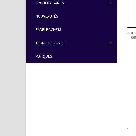
ARCHERY GAMES
NOUVEAUTÉS
PADELRACKETS
SHIB
36
TENNIS DE TABLE
MARQUES