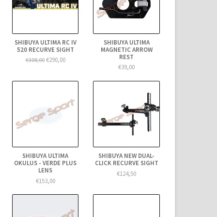
SHIBUYA ULTIMA RC IV
SHIBUYA ULTIMA
520 RECURVE SIGHT
MAGNETIC ARROW
REST
€290,00
€308,00
€39,00
SHIBUYA ULTIMA
SHIBUYA NEW DUAL-
OKULUS - VERDE PLUS
CLICK RECURVE SIGHT
LENS
€124,50
€153,00