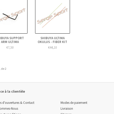
IBUYA SUPPORT
SHIBUYA ULTIMA
ARM ULTIMA
OKULUS - FIBER KIT
€7,50
€44,10
 de 2
ce à la clientèle
Modes de paiement
s d'ouvertures & Contact
Livraison
Sommes-Nous