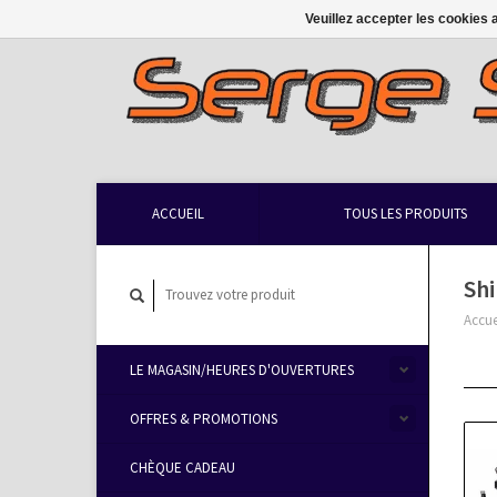
Veuillez accepter les cookies 
ACCUEIL
TOUS LES PRODUITS
Sh
Accue
LE MAGASIN/HEURES D'OUVERTURES
OFFRES & PROMOTIONS
CHÈQUE CADEAU