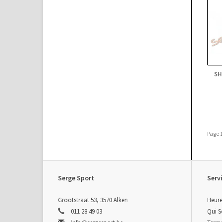
SH
Page 1
Serge Sport
Servi
Grootstraat 53, 3570 Alken
Heure
011 28 49 03
Qui 