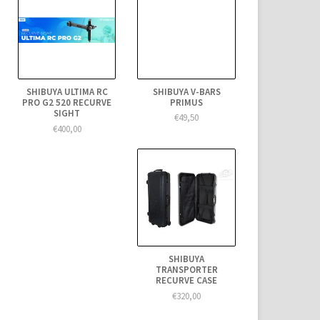
SHIBUYA V-BARS
SHIBUYA ULTIMA RC
PRIMUS
PRO G2 520 RECURVE
SIGHT
€49,50
€400,00
SHIBUYA
TRANSPORTER
RECURVE CASE
€320,00