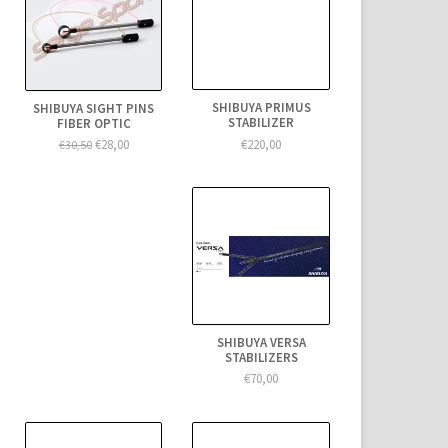
SHIBUYA PRIMUS
SHIBUYA SIGHT PINS
STABILIZER
FIBER OPTIC
€220,00
€28,00
€30,50
SHIBUYA VERSA
STABILIZERS
€70,00