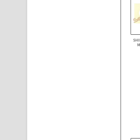
SHI
M