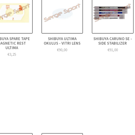
BUYA SPARE TAPE
SHIBUYA ULTIMA
SHIBUYA CARUNO SE -
AGNETIC REST
OKULUS - VITRI LENS
SIDE STABILIZER
ULTIMA
€90,00
€91,00
€3,25