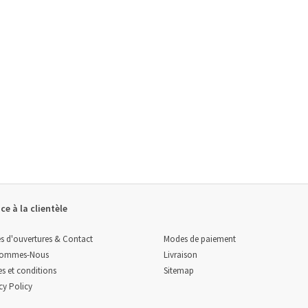
ce à la clientèle
Modes de paiement
s d'ouvertures & Contact
Livraison
Sommes-Nous
Sitemap
s et conditions
cy Policy