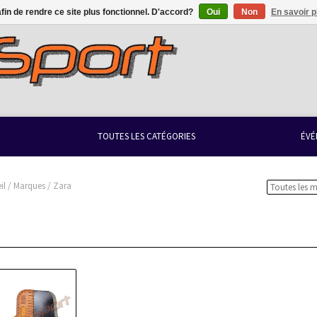
afin de rendre ce site plus fonctionnel. D'accord?
Oui
Non
En savoir p
TOUTES LES CATÉGORIES
ÉVÉ
il
/
Marques
/
Zara