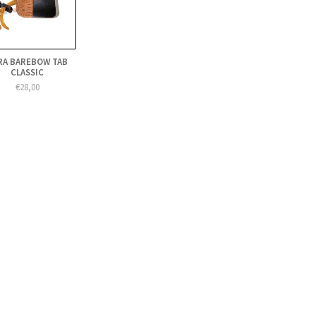
RA BAREBOW TAB
CLASSIC
€28,00