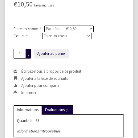
€10,50
Taxes incluses
Faire un choix:
*
Couleur:
+
Ajouter au panier
-
Écrivez-nous à propos de ce produit
Ajouter à la liste de souhaits
Ajouter pour comparer
Imprimer
Informations
Évaluations
(0)
Quantité:
93
Informations introuvables