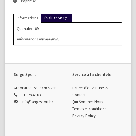
Imprimer
Informations
Évaluations
(0)
Quantité:
89
Informations introuvables
Serge Sport
Service à la clientèle
Grootstraat 53, 3570 Alken
Heures d'ouvertures &
011 28 49 03
Contact
info@sergesport.be
Qui Sommes-Nous
Termes et conditions
Privacy Policy