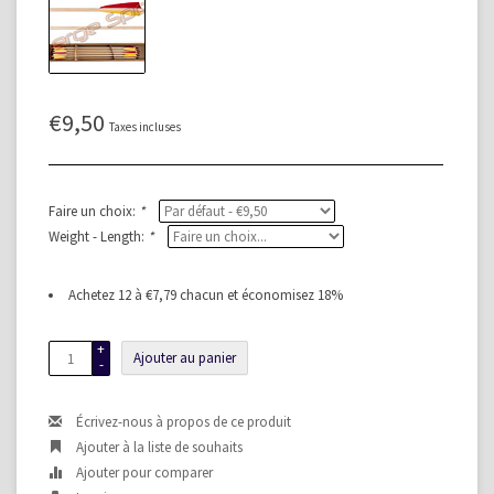
€9,50
Taxes incluses
Faire un choix:
*
Weight - Length:
*
Achetez 12 à €7,79 chacun et économisez 18%
+
Ajouter au panier
-
Écrivez-nous à propos de ce produit
Ajouter à la liste de souhaits
Ajouter pour comparer