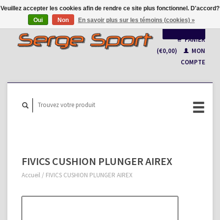
Veuillez accepter les cookies afin de rendre ce site plus fonctionnel. D'accord?
Oui
Non
En savoir plus sur les témoins (cookies) »
Français
PANIER
(€0,00)
MON
Nederlands
COMPTE
FIVICS CUSHION PLUNGER AIREX
Accueil
/
FIVICS CUSHION PLUNGER AIREX