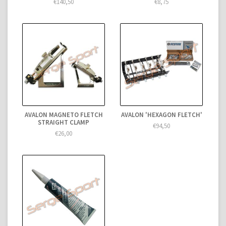
€140,50
€8,75
AVALON MAGNETO FLETCH
AVALON 'HEXAGON FLETCH'
STRAIGHT CLAMP
€94,50
€26,00