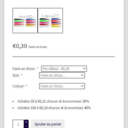
€0,30
Taxes incluses
Faire un choix:
*
Size:
*
Colour:
*
Achetez 50 à €0,21 chacun et économisez 30%
Achetez 100 à €0,18 chacun et économisez 40%
+
Ajouter au panier
-