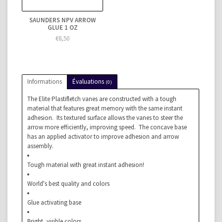
SAUNDERS NPV ARROW
GLUE 1 OZ
€8,50
Informations
Évaluations
(0)
The Elite Plastifletch vanes are constructed with a tough
material that features great memory with the same instant
adhesion. Its textured surface allows the vanes to steer the
arrow more efficiently, improving speed. The concave base
has an applied activator to improve adhesion and arrow
assembly.
Tough material with great instant adhesion!
World's best quality and colors
Glue activating base
Bright, visible colors