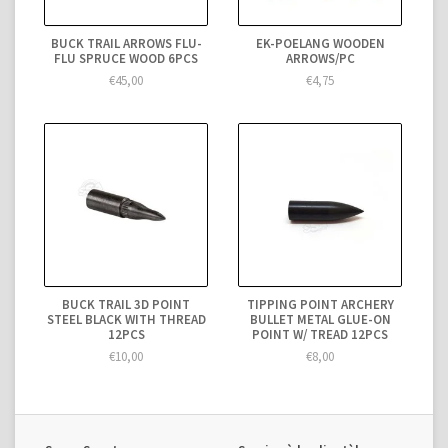
BUCK TRAIL ARROWS FLU-
EK-POELANG WOODEN
FLU SPRUCE WOOD 6PCS
ARROWS/PC
€45,00
€4,75
BUCK TRAIL 3D POINT
TIPPING POINT ARCHERY
STEEL BLACK WITH THREAD
BULLET METAL GLUE-ON
12PCS
POINT W/ TREAD 12PCS
€10,00
€8,00