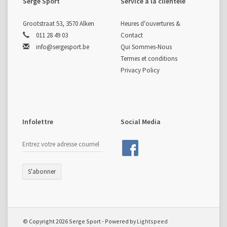
Serge Sport
Service à la clientèle
Grootstraat 53, 3570 Alken
Heures d'ouvertures &
011 28 49 03
Contact
info@sergesport.be
Qui Sommes-Nous
Termes et conditions
Privacy Policy
Infolettre
Social Media
S'abonner
© Copyright 2026 Serge Sport - Powered by
Lightspeed