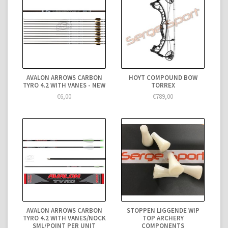
AVALON ARROWS CARBON
HOYT COMPOUND BOW
TYRO 4.2 WITH VANES - NEW
TORREX
€6,00
€789,00
AVALON ARROWS CARBON
STOPPEN LIGGENDE WIP
TYRO 4.2 WITH VANES/NOCK
TOP ARCHERY
SML/POINT PER UNIT
COMPONENTS