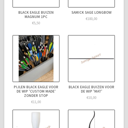
BLACK EAGLE BUIZEN
SAMICK SAGE LONGBOW
MAGNUM 1PC
€180,00
€5,50
PIJLEN BLACK EAGLE VOOR
BLACK EAGLE BUIZEN VOOR
DE WIP 'CUSTOM MADE'
DE WIP 'MAT'
ZONDER STOP
€10,00
€11,00