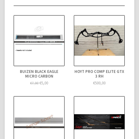
BUIZEN BLACK EAGLE
HOYT PRO COMP ELITE GTX
MICRO CARBON
3 RH
€5,00
€500,00
€7,00