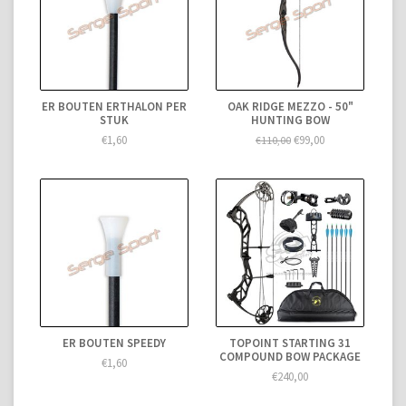
ER BOUTEN ERTHALON PER
OAK RIDGE MEZZO - 50"
STUK
HUNTING BOW
€1,60
€99,00
€110,00
ER BOUTEN SPEEDY
TOPOINT STARTING 31
COMPOUND BOW PACKAGE
€1,60
€240,00