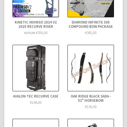
KINETIC INVINSO 2024 V2
DIAMOND INFINITE 305
2025 RECURVE RISER
COMPOUND BOW PACKAGE
€350,00
€385,00
€375,00
AVALON TEC RECURVE CASE
OAK RIDGE BLACK SADA -
52" HORSEBOW
€144,00
€130,00