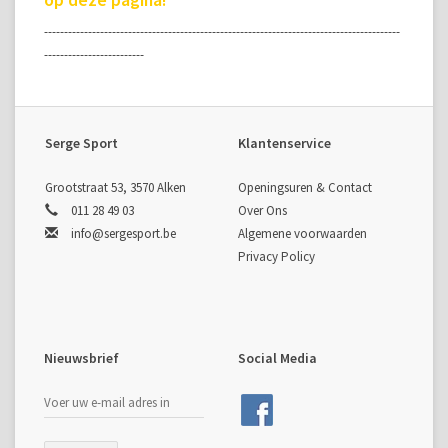
-----------------------------------------------------------------------------------------
-------------------------
Serge Sport
Klantenservice
Grootstraat 53, 3570 Alken
Openingsuren & Contact
011 28 49 03
Over Ons
info@sergesport.be
Algemene voorwaarden
Privacy Policy
Nieuwsbrief
Social Media