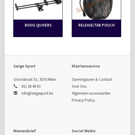
BOOG QUIVERS
RELEASE/TAB POUCH
Serge Sport
Klantenservice
Grootstraat 53, 3570 Alken
Openingsuren & Contact
011 28 49 03
Over Ons
info@sergesport.be
Algemene voorwaarden
Privacy Policy
Nieuwsbrief
Social Media