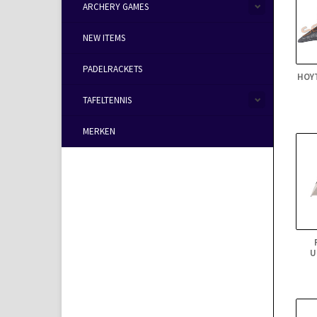
ARCHERY GAMES
NEW ITEMS
PADELRACKETS
HOY
TAFELTENNIS
MERKEN
U