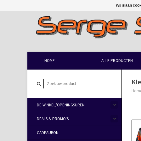
Wij slaan coo
HOME
ALLE PRODUCTEN
Kle
Hom
DE WINKEL/OPENINGSUREN
DEALS & PROMO'S
CADEAUBON