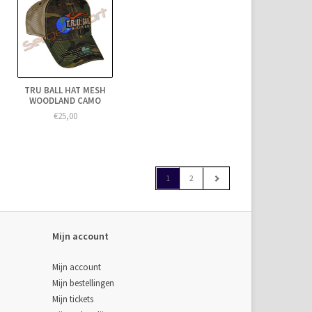
TRU BALL HAT MESH
WOODLAND CAMO
€25,00
1
2
Mijn account
Mijn account
Mijn bestellingen
Mijn tickets