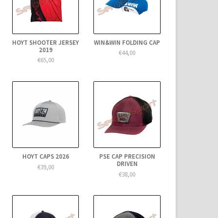
HOYT SHOOTER JERSEY
WIN&WIN FOLDING CAP
2019
€44,00
€65,00
HOYT CAPS 2026
PSE CAP PRECISION
DRIVEN
€39,00
€38,00