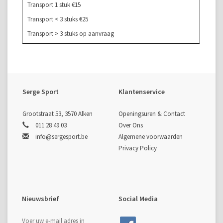
Transport 1 stuk €15
Transport < 3 stuks €25
Transport > 3 stuks op aanvraag
Serge Sport
Klantenservice
Grootstraat 53, 3570 Alken
Openingsuren & Contact
011 28 49 03
Over Ons
info@sergesport.be
Algemene voorwaarden
Privacy Policy
Nieuwsbrief
Social Media