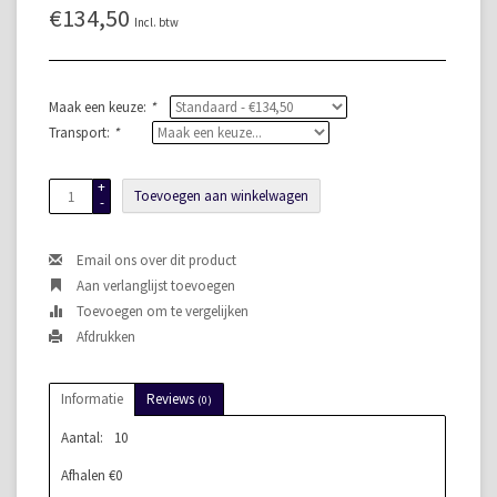
€134,50
Incl. btw
Maak een keuze:
*
Transport:
*
+
Toevoegen aan winkelwagen
-
Email ons over dit product
Aan verlanglijst toevoegen
Toevoegen om te vergelijken
Afdrukken
Informatie
Reviews
(0)
Aantal:
10
Afhalen €0