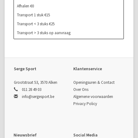
Afhalen €0
Transport 1 stuk €15
Transport < 3 stuks €25
Transport > 3 stuks op aanvraag
Serge Sport
Klantenservice
Grootstraat 53, 3570 Alken
Openingsuren & Contact
011 28 49 03
Over Ons
info@sergesport.be
Algemene voorwaarden
Privacy Policy
Nieuwsbrief
Social Media