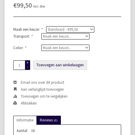
€99,50
Incl. btw
Maak een keuze:
*
Transport:
*
Color:
*
+
Toevoegen aan winkelwagen
-
Email ons over dit product
Aan verlanglijst toevoegen
Toevoegen om te vergelijken
Afdrukken
Informatie
Reviews
(0)
Aantal:
10