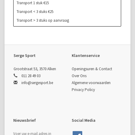
Transport 1 stuk €15
Transport < 3 stuks €25
Transport > 3 stuks op aanvraag
Serge Sport
Klantenservice
Grootstraat 53, 3570 Alken
Openingsuren & Contact
011 28 49 03
Over Ons
info@sergesport.be
Algemene voorwaarden
Privacy Policy
Nieuwsbrief
Social Media