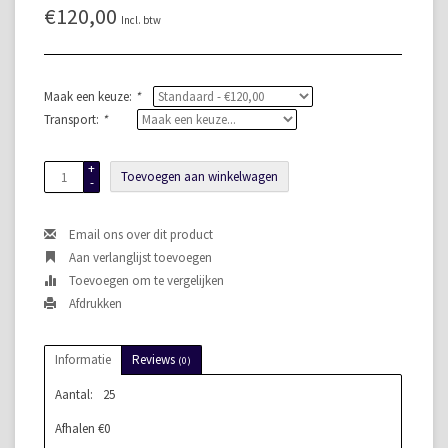
€120,00
Incl. btw
Maak een keuze:
*
Transport:
*
+
Toevoegen aan winkelwagen
-
Email ons over dit product
Aan verlanglijst toevoegen
Toevoegen om te vergelijken
Afdrukken
Informatie
Reviews
(0)
Aantal:
25
Afhalen €0