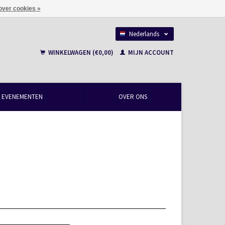
over cookies »
Nederlands
Français
WINKELWAGEN (€0,00)
MIJN ACCOUNT
EVENEMENTEN
OVER ONS