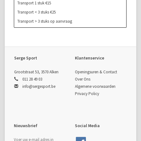
Transport 1 stuk €15
Transport < 3 stuks €25
Transport > 3 stuks op aanvraag
Serge Sport
Klantenservice
Grootstraat 53, 3570 Alken
Openingsuren & Contact
011 28 49 03
Over Ons
info@sergesport.be
Algemene voorwaarden
Privacy Policy
Nieuwsbrief
Social Media