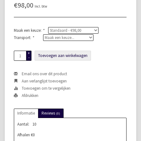
€98,00
Incl. btw
Maak een keuze:
*
Transport:
*
+
Toevoegen aan winkelwagen
-
Email ons over dit product
Aan verlanglijst toevoegen
Toevoegen om te vergelijken
Afdrukken
Informatie
Reviews
(0)
Aantal:
10
Afhalen €0