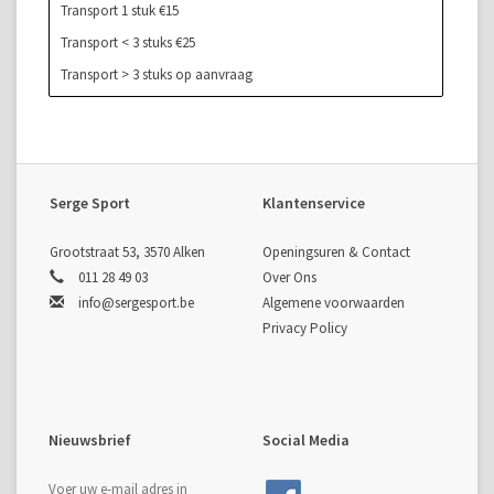
Transport 1 stuk €15
Transport < 3 stuks €25
Transport > 3 stuks op aanvraag
Serge Sport
Klantenservice
Grootstraat 53, 3570 Alken
Openingsuren & Contact
011 28 49 03
Over Ons
info@sergesport.be
Algemene voorwaarden
Privacy Policy
Nieuwsbrief
Social Media