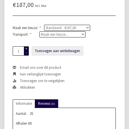
€187,00
Incl. btw
Maak een keuze:
*
Transport:
*
+
Toevoegen aan winkelwagen
-
Email ons over dit product
Aan verlanglijst toevoegen
Toevoegen om te vergelijken
Afdrukken
Informatie
Reviews
(0)
Aantal:
25
Afhalen €0