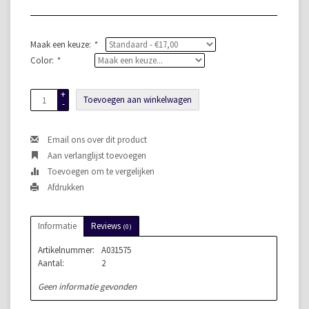
Maak een keuze:
*
Color:
*
+
Toevoegen aan winkelwagen
-
Email ons over dit product
Aan verlanglijst toevoegen
Toevoegen om te vergelijken
Afdrukken
Informatie
Reviews
(0)
Artikelnummer:
A031575
Aantal:
2
Geen informatie gevonden