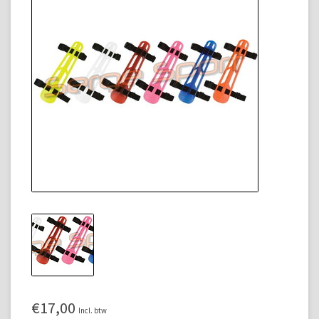
€17,00
Incl. btw