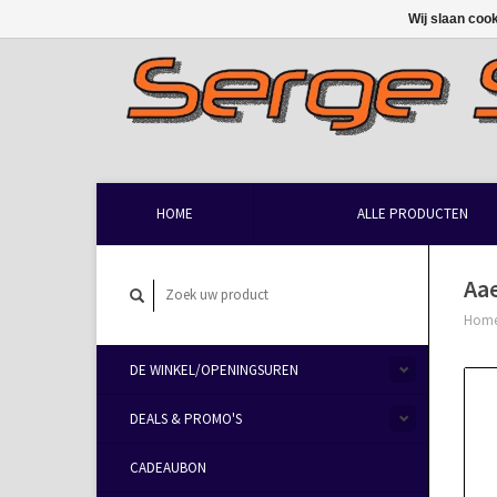
Wij slaan coo
HOME
ALLE PRODUCTEN
Aa
Hom
DE WINKEL/OPENINGSUREN
DEALS & PROMO'S
CADEAUBON