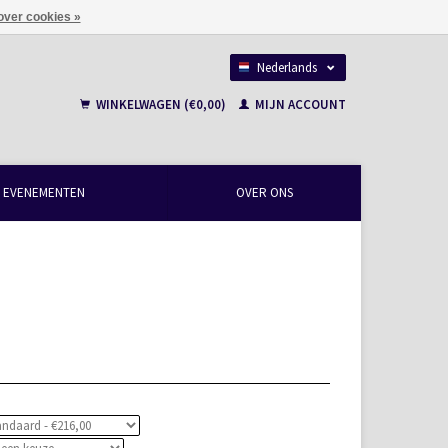
over cookies »
Nederlands
Français
WINKELWAGEN (€0,00)
MIJN ACCOUNT
EVENEMENTEN
OVER ONS