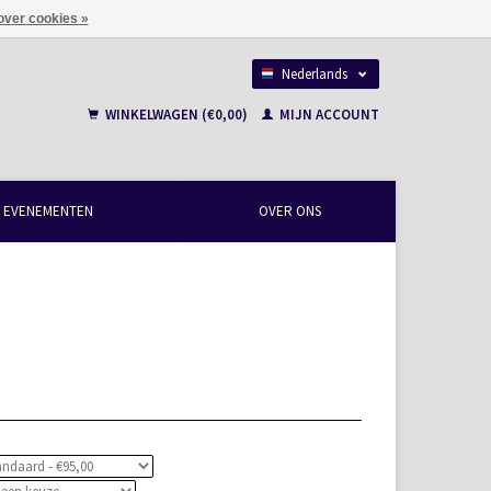
over cookies »
Nederlands
Français
WINKELWAGEN (€0,00)
MIJN ACCOUNT
EVENEMENTEN
OVER ONS