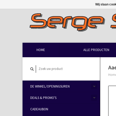
Wij slaan coo
HOME
ALLE PRODUCTEN
Aae
Hom
DE WINKEL/OPENINGSUREN
DEALS & PROMO'S
CADEAUBON