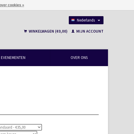
over cookies »
Nederlands
Français
WINKELWAGEN (€0,00)
MIJN ACCOUNT
EVENEMENTEN
OVER ONS