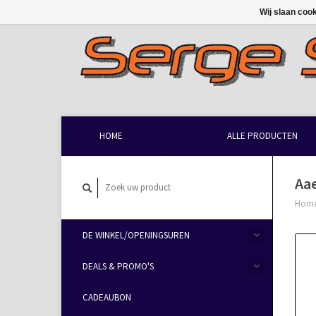
Wij slaan coo
HOME
ALLE PRODUCTEN
Aae
Hom
DE WINKEL/OPENINGSUREN
DEALS & PROMO'S
CADEAUBON