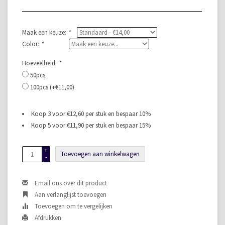
Maak een keuze:
*
Color:
*
Hoeveelheid:
*
50pcs
100pcs (+€11,00)
Koop 3 voor €12,60 per stuk en bespaar 10%
Koop 5 voor €11,90 per stuk en bespaar 15%
+
Toevoegen aan winkelwagen
-
Email ons over dit product
Aan verlanglijst toevoegen
Toevoegen om te vergelijken
Afdrukken