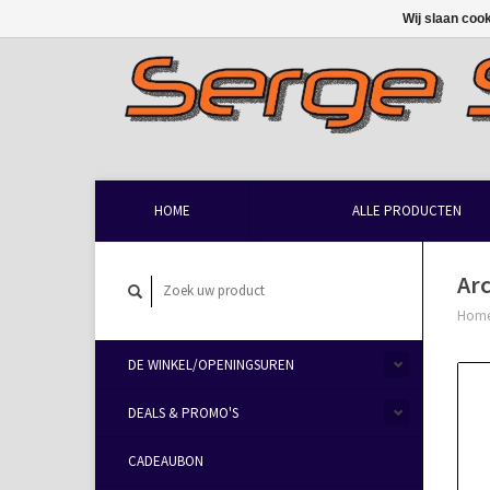
Wij slaan coo
HOME
ALLE PRODUCTEN
Arc
Hom
DE WINKEL/OPENINGSUREN
DEALS & PROMO'S
CADEAUBON