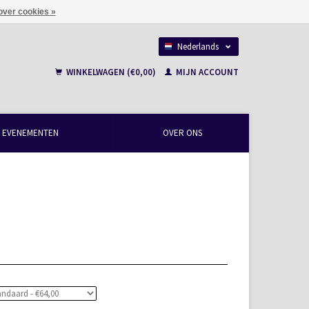
over cookies »
Nederlands
Français
WINKELWAGEN (€0,00)
MIJN ACCOUNT
EVENEMENTEN
OVER ONS