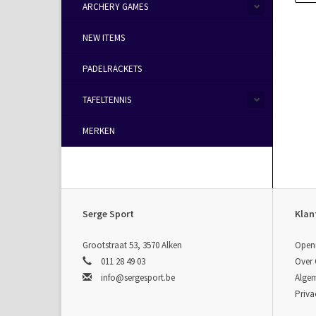
ARCHERY GAMES
NEW ITEMS
PADELRACKETS
TAFELTENNIS
MERKEN
Serge Sport
Klan
Grootstraat 53, 3570 Alken
Open
011 28 49 03
Over
info@sergesport.be
Alge
Priva