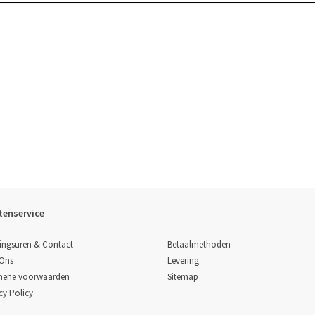
tenservice
Betaalmethoden
ingsuren & Contact
Levering
 Ons
Sitemap
mene voorwaarden
cy Policy