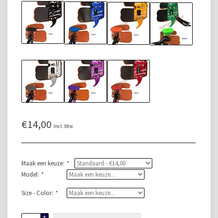
€14,00
Incl. btw
Maak een keuze:
*
Model:
*
Size - Color:
*
+