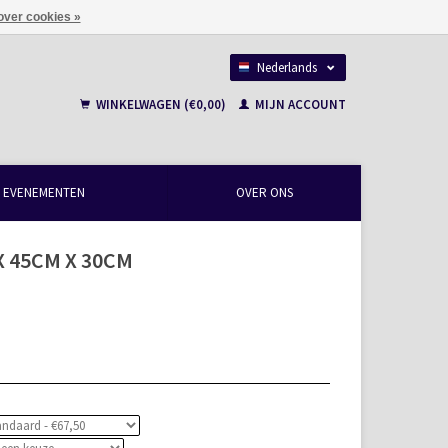
over cookies »
Nederlands
Français
WINKELWAGEN (€0,00)
MIJN ACCOUNT
EVENEMENTEN
OVER ONS
X 45CM X 30CM