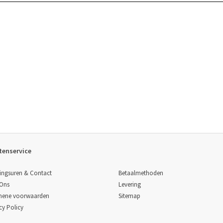
tenservice
Betaalmethoden
ingsuren & Contact
Levering
 Ons
Sitemap
mene voorwaarden
cy Policy