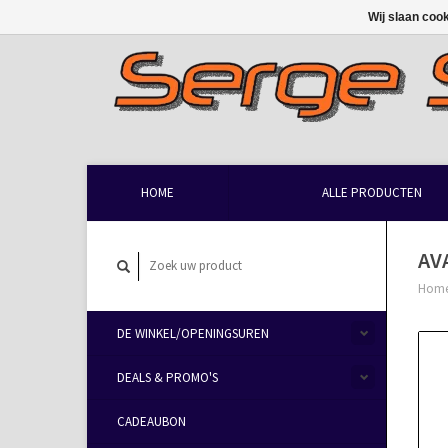
Wij slaan coo
HOME
ALLE PRODUCTEN
AV
Hom
DE WINKEL/OPENINGSUREN
DEALS & PROMO'S
CADEAUBON