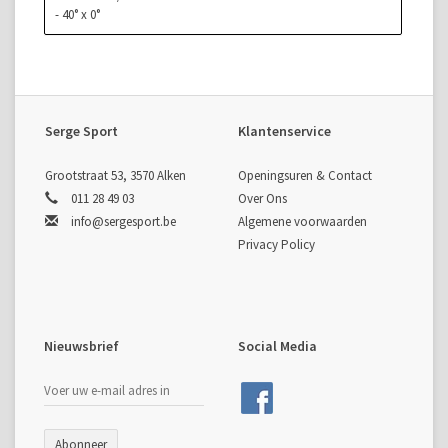
- 40° x 0°
Serge Sport
Klantenservice
Grootstraat 53, 3570 Alken
Openingsuren & Contact
011 28 49 03
Over Ons
info@sergesport.be
Algemene voorwaarden
Privacy Policy
Nieuwsbrief
Social Media
Abonneer