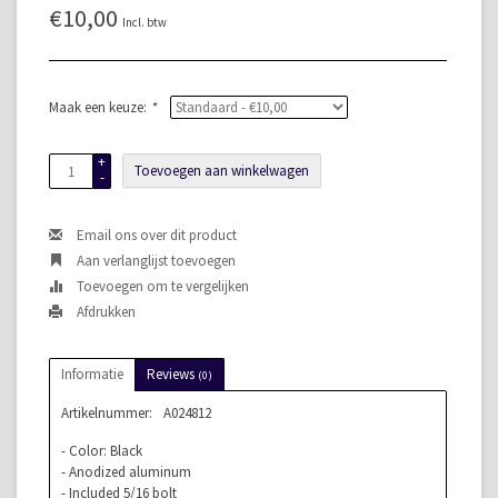
€10,00
Incl. btw
Maak een keuze:
*
+
Toevoegen aan winkelwagen
-
Email ons over dit product
Aan verlanglijst toevoegen
Toevoegen om te vergelijken
Afdrukken
Informatie
Reviews
(0)
Artikelnummer:
A024812
- Color: Black
- Anodized aluminum
- Included 5/16 bolt