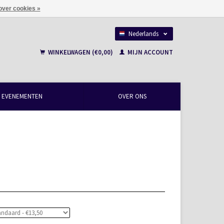
over cookies »
Nederlands
Français
WINKELWAGEN (€0,00)
MIJN ACCOUNT
EVENEMENTEN
OVER ONS