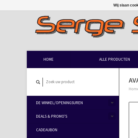
Wij slaan coo
HOME
ALLE PRODUCTEN
AV
Hom
DE WINKEL/OPENINGSUREN
DEALS & PROMO'S
CADEAUBON