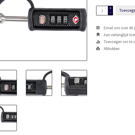
+
Toevoege
-
Email ons over dit
Aan verlanglijst to
Toevoegen om te ve
Afdrukken