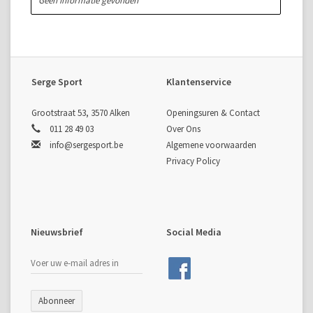
Geen informatie gevonden
Serge Sport
Klantenservice
Grootstraat 53, 3570 Alken
Openingsuren & Contact
011 28 49 03
Over Ons
info@sergesport.be
Algemene voorwaarden
Privacy Policy
Nieuwsbrief
Social Media
Abonneer