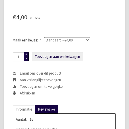
€4,00
Incl. btw
Maak een keuze:
*
+
Toevoegen aan winkelwagen
-
Email ons over dit product
Aan verlanglijst toevoegen
Toevoegen om te vergelijken
Afdrukken
Informatie
Reviews
(0)
Aantal:
16