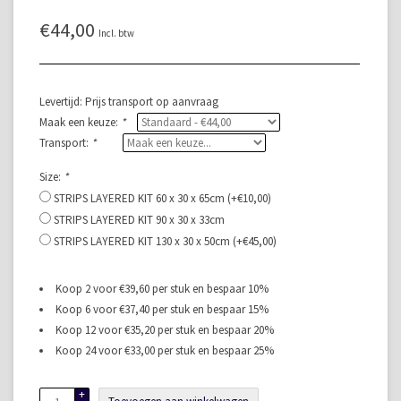
€44,00
Incl. btw
Levertijd: Prijs transport op aanvraag
Maak een keuze:
*
Transport:
*
Size:
*
STRIPS LAYERED KIT 60 x 30 x 65cm (+€10,00)
STRIPS LAYERED KIT 90 x 30 x 33cm
STRIPS LAYERED KIT 130 x 30 x 50cm (+€45,00)
Koop 2 voor €39,60 per stuk en bespaar 10%
Koop 6 voor €37,40 per stuk en bespaar 15%
Koop 12 voor €35,20 per stuk en bespaar 20%
Koop 24 voor €33,00 per stuk en bespaar 25%
+