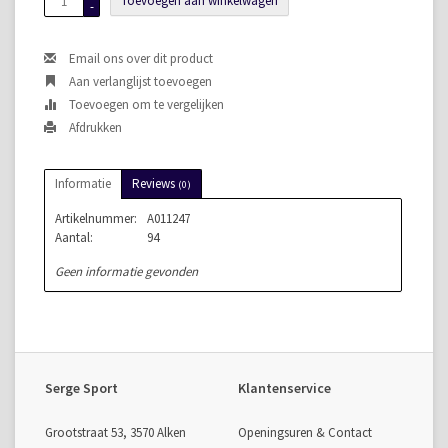
Toevoegen aan winkelwagen
-
Email ons over dit product
Aan verlanglijst toevoegen
Toevoegen om te vergelijken
Afdrukken
Informatie
Reviews
(0)
Artikelnummer:
A011247
Aantal:
94
Geen informatie gevonden
Serge Sport
Klantenservice
Grootstraat 53, 3570 Alken
Openingsuren & Contact