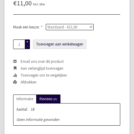
€11,00
Incl. btw
Maak een keuze:
*
+
Toevoegen aan winkelwagen
-
Email ons over dit product
Aan verlanglijst toevoegen
Toevoegen om te vergelijken
Afdrukken
Informatie
Reviews
(0)
Aantal:
18
Geen informatie gevonden