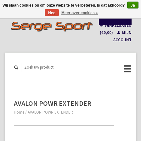
Wij slaan cookies op om onze website te verbeteren. Is dat akkoord?
Ja
Nee
Meer over cookies »
Nederlands
WINKELWAGEN
Français
(€0,00)
MIJN
ACCOUNT
AVALON POWR EXTENDER
Home
/
AVALON POWR EXTENDER