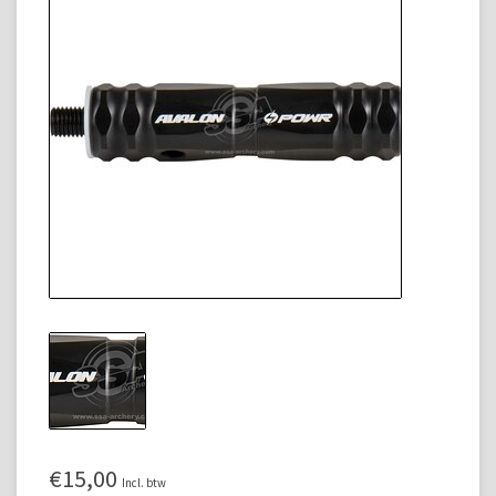
€15,00
Incl. btw