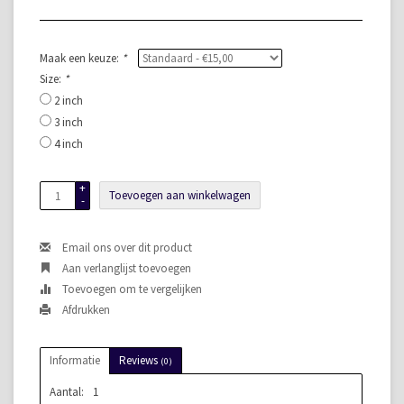
Maak een keuze:
*
Size:
*
2 inch
3 inch
4 inch
+
Toevoegen aan winkelwagen
-
Email ons over dit product
Aan verlanglijst toevoegen
Toevoegen om te vergelijken
Afdrukken
Informatie
Reviews
(0)
Aantal:
1